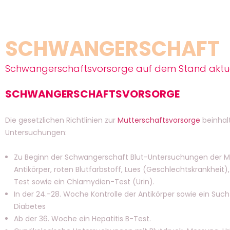
SCHWANGERSCHAFT
Schwangerschaftsvorsorge auf dem Stand aktuell
SCHWANGERSCHAFTSVORSORGE
Die gesetzlichen Richtlinien zur
Mutterschaftsvorsorge
beinhal
Untersuchungen:
Zu Beginn der Schwangerschaft Blut-Untersuchungen der Mu
Antikörper, roten Blutfarbstoff, Lues (Geschlechtskrankheit),
Test sowie ein Chlamydien-Test (Urin).
In der 24.-28. Woche Kontrolle der Antikörper sowie ein Su
Diabetes
Ab der 36. Woche ein Hepatitis B-Test.